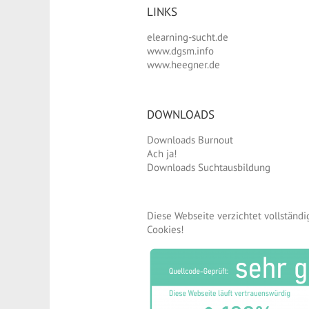
LINKS
elearning-sucht.de
www.dgsm.info
www.heegner.de
DOWNLOADS
Downloads Burnout
Ach ja!
Downloads Suchtausbildung
Diese Webseite verzichtet vollständi
Cookies!