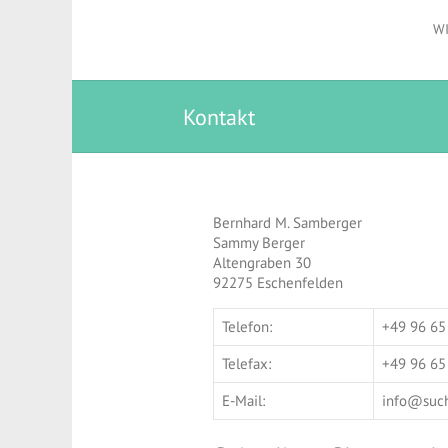
W
Kontakt
Bernhard M. Samberger
Sammy Berger
Altengraben 30
92275 Eschenfelden
Telefon:
+49 96 65
Telefax:
+49 96 65
E-Mail:
info@suc