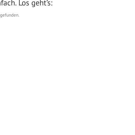
fach. Los geht’s:
 gefunden.