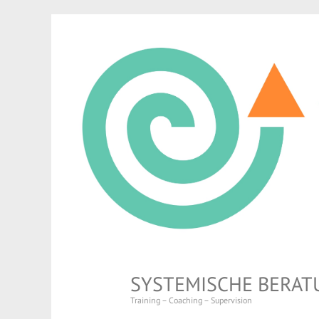
SYSTEMISCHE BERAT
Training – Coaching – Supervision