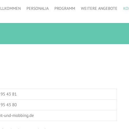
ILLKOMMEN
PERSONALIA
PROGRAMM
WEITERE ANGEBOTE
KO
 95 43 81
 95 43 80
ht-und-mobbing.de